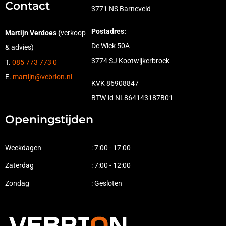
Contact
3771 NS Barneveld
Postadres:
Martijn Verdoes (
verkoop
De Wiek 50A
& advies)
3774 SJ Kootwijkerbroek
T.
085 773 773 0
E.
martijn@vebrion.nl
KVK 86908847
BTW-id NL864143187B01
Openingstijden
Weekdagen
: 7:00 - 17:00
Zaterdag
: 7:00 - 12:00
Zondag
: Gesloten