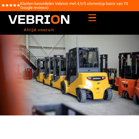
Klanten beoordelen Vebrion met 4,9/5 sterren(op basis van 73
Google reviews)