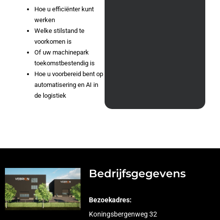
Hoe u efficiënter kunt
werken
Welke stilstand te
voorkomen is
Of uw machinepark
toekomstbestendig is
Hoe u voorbereid bent op
automatisering en AI in
de logistiek
Bedrijfsgegevens
Bezoekadres:
Koningsbergenweg 32