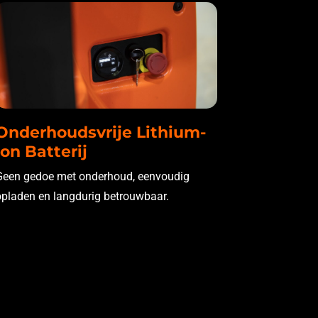
Onderhoudsvrije Lithium-
Ion Batterij
Geen gedoe met onderhoud, eenvoudig
opladen en langdurig betrouwbaar.