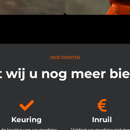
ONZE DIENSTEN
 wij u nog meer bi
Keuring
Inruil