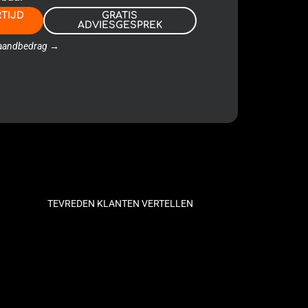
RTIJD
GRATIS
ADVIESGESPREK
 maandbedrag →
TEVREDEN KLANTEN VERTELLEN