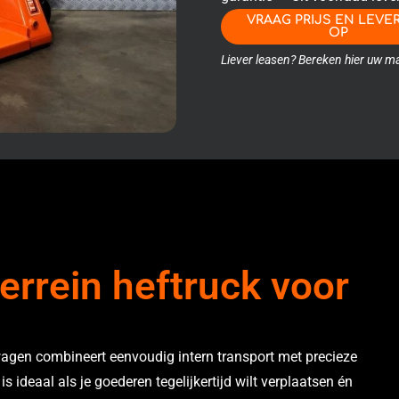
VRAAG PRIJS EN LEVE
OP
Liever leasen? Bereken hier uw
errein heftruck voor
en combineert eenvoudig intern transport met precieze
 ideaal als je goederen tegelijkertijd wilt verplaatsen én