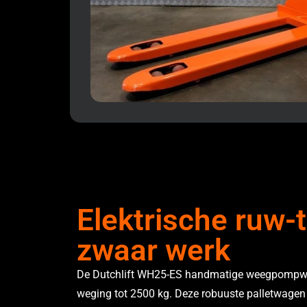
Elektrische ruw-t
zwaar werk
De Dutchlift WH25-ES handmatige weegpompwag
weging tot 2500 kg. Deze robuuste palletwagen is