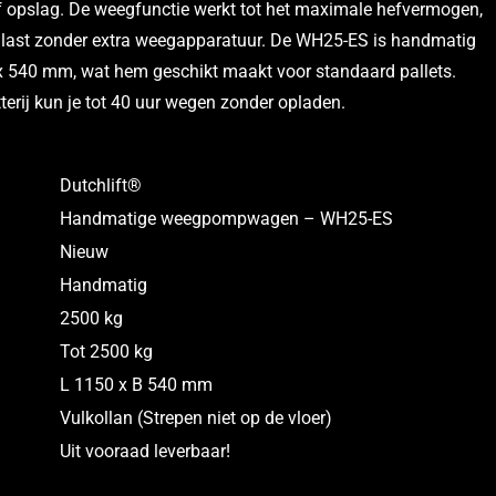
of opslag. De weegfunctie werkt tot het maximale hefvermogen,
 je last zonder extra weegapparatuur. De WH25-ES is handmatig
x 540 mm, wat hem geschikt maakt voor standaard pallets.
erij kun je tot 40 uur wegen zonder opladen.
Dutchlift®
Handmatige weegpompwagen – WH25-ES
Nieuw
Handmatig
2500 kg
Tot 2500 kg
L 1150 x B 540 mm
Vulkollan (Strepen niet op de vloer)
Uit vooraad leverbaar!