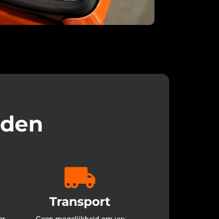
eden
Transport