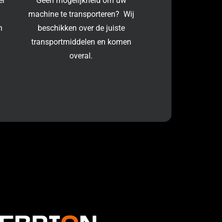
er
Geen mogelijkheid om uw
machine te transporteren? Wij
n
beschikken over de juiste
transportmiddelen en komen
overal.