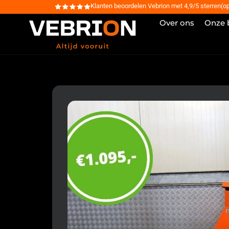
Klanten beoordelen Vebrion met 4,9/5 sterren(o
Over ons
Onze 