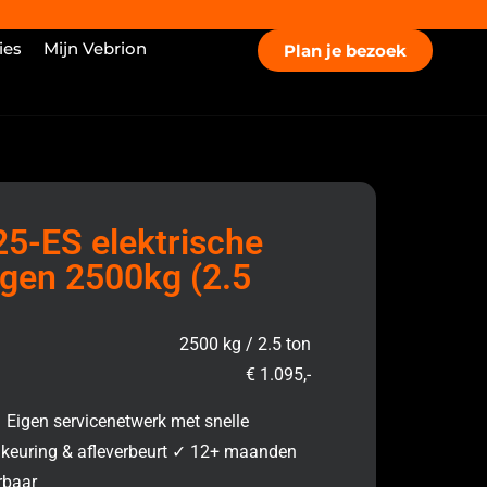
ies
Mijn Vebrion
Plan je bezoek
25-ES elektrische
en 2500kg (2.5
2500 kg / 2.5 ton
€ 1.095,-
 Eigen servicenetwerk met snelle
r, keuring & afleverbeurt ✓ 12+ maanden
rbaar