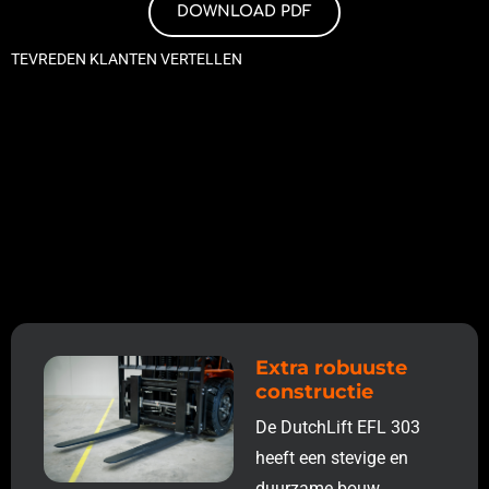
DOWNLOAD PDF
TEVREDEN KLANTEN VERTELLEN
Extra robuuste
constructie
De DutchLift EFL 303
heeft een stevige en
duurzame bouw,