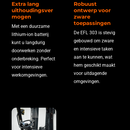
Extra lang
Robuust
uithoudingsver
ontwerp voor
mogen
zware
toepassingen
Met een duurzame
De EFL 303 is stevig
lithium-ion batterij
gebouwd om zware
kunt u langdurig
en intensieve taken
doorwerken zonder
aan te kunnen, wat
onderbreking. Perfect
hem geschikt maakt
voor intensieve
voor uitdagende
werkomgevingen.
omgevingen.