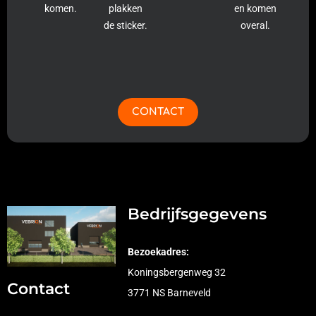
komen.
plakken
en komen
de sticker.
overal.
CONTACT
Bedrijfsgegevens
Bezoekadres:
Koningsbergenweg 32
Contact
3771 NS Barneveld