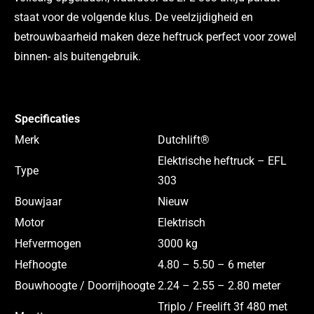
staat voor de volgende klus. De veelzijdigheid en
betrouwbaarheid maken deze heftruck perfect voor zowel
binnen- als buitengebruik.
Specificaties
Merk
Dutchlift®
Elektrische heftruck – EFL
Type
303
Bouwjaar
Nieuw
Motor
Elektrisch
Hefvermogen
3000 kg
Hefhoogte
4.80 – 5.50 – 6 meter
Bouwhoogte / Doorrijhoogte
2.24 – 2.55 – 2.80 meter
Triplo / Freelift 3f 480 met