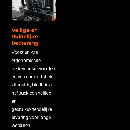
Veilige en
duidelijke
bediening
Voorzien van
ergonomische
bedieningselementen
en een comfortabele
zitpositie, biedt deze
heftruck een veilige
en
gebruiksvriendelijke
ervaring voor lange
werkuren.