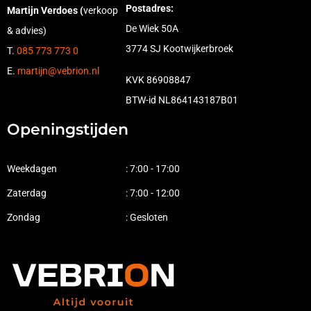
Postadres:
Martijn Verdoes (
verkoop
De Wiek 50A
& advies)
3774 SJ Kootwijkerbroek
T.
085 773 773 0
E.
martijn@vebrion.nl
KVK 86908847
BTW-id NL864143187B01
Openingstijden
Weekdagen
: 7:00 - 17:00
Zaterdag
: 7:00 - 12:00
Zondag
: Gesloten